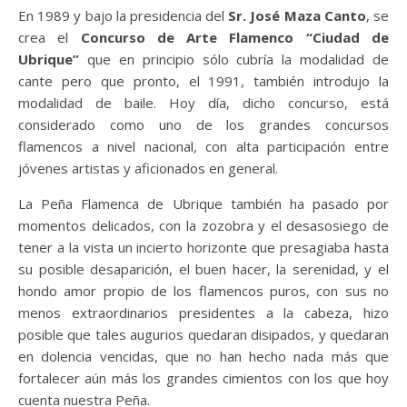
En 1989 y bajo la presidencia del
Sr. José Maza Canto
, se
crea el
Concurso de Arte Flamenco “Ciudad de
Ubrique”
que en principio sólo cubría la modalidad de
cante pero que pronto, el 1991, también introdujo la
modalidad de baile. Hoy día, dicho concurso, está
considerado como uno de los grandes concursos
flamencos a nivel nacional, con alta participación entre
jóvenes artistas y aficionados en general.
La Peña Flamenca de Ubrique también ha pasado por
momentos delicados, con la zozobra y el desasosiego de
tener a la vista un incierto horizonte que presagiaba hasta
su posible desaparición, el buen hacer, la serenidad, y el
hondo amor propio de los flamencos puros, con sus no
menos extraordinarios presidentes a la cabeza, hizo
posible que tales augurios quedaran disipados, y quedaran
en dolencia vencidas, que no han hecho nada más que
fortalecer aún más los grandes cimientos con los que hoy
cuenta nuestra Peña.