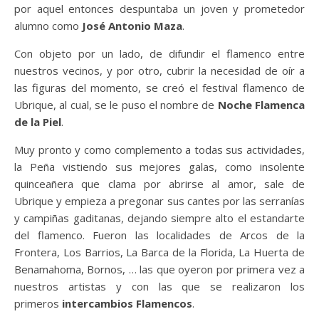
por aquel entonces despuntaba un joven y prometedor
alumno como
José Antonio Maza
.
Con objeto por un lado, de difundir el flamenco entre
nuestros vecinos, y por otro, cubrir la necesidad de oír a
las figuras del momento, se creó el festival flamenco de
Ubrique, al cual, se le puso el nombre de
Noche Flamenca
de la Piel
.
Muy pronto y como complemento a todas sus actividades,
la Peña vistiendo sus mejores galas, como insolente
quinceañera que clama por abrirse al amor, sale de
Ubrique y empieza a pregonar sus cantes por las serranías
y campiñas gaditanas, dejando siempre alto el estandarte
del flamenco. Fueron las localidades de Arcos de la
Frontera, Los Barrios, La Barca de la Florida, La Huerta de
Benamahoma, Bornos, … las que oyeron por primera vez a
nuestros artistas y con las que se realizaron los
primeros
intercambios Flamencos
.