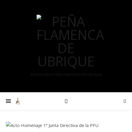
Bienvenidos Peña Flamenca de Ubrique