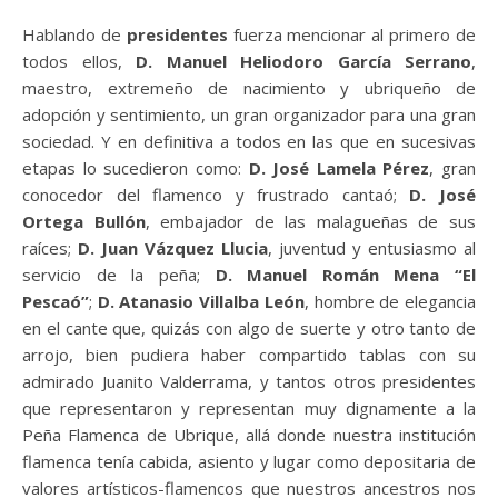
Hablando de
presidentes
fuerza mencionar al primero de
todos ellos,
D. Manuel Heliodoro García Serrano
,
maestro, extremeño de nacimiento y ubriqueño de
adopción y sentimiento, un gran organizador para una gran
sociedad. Y en definitiva a todos en las que en sucesivas
etapas lo sucedieron como:
D. José Lamela Pérez
, gran
conocedor del flamenco y frustrado cantaó;
D. José
Ortega Bullón
, embajador de las malagueñas de sus
raíces;
D. Juan Vázquez Llucia
, juventud y entusiasmo al
servicio de la peña;
D. Manuel Román Mena “El
Pescaó”
;
D. Atanasio Villalba León
, hombre de elegancia
en el cante que, quizás con algo de suerte y otro tanto de
arrojo, bien pudiera haber compartido tablas con su
admirado Juanito Valderrama, y tantos otros presidentes
que representaron y representan muy dignamente a la
Peña Flamenca de Ubrique, allá donde nuestra institución
flamenca tenía cabida, asiento y lugar como depositaria de
valores artísticos-flamencos que nuestros ancestros nos