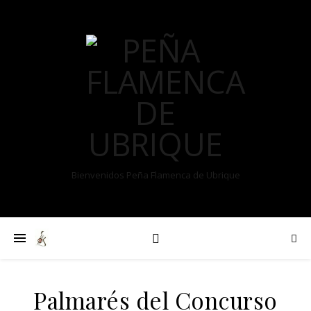
Bienvenidos Peña Flamenca de Ubrique
Palmarés del Concurso