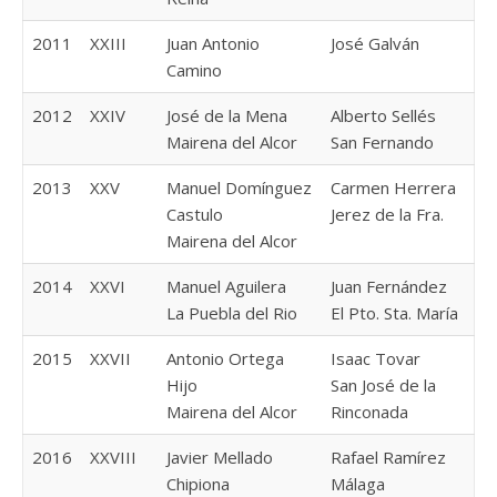
2011
XXIII
Juan Antonio
José Galván
Camino
2012
XXIV
José de la Mena
Alberto Sellés
Mairena del Alcor
San Fernando
2013
XXV
Manuel Domínguez
Carmen Herrera
Castulo
Jerez de la Fra.
Mairena del Alcor
2014
XXVI
Manuel Aguilera
Juan Fernández
La Puebla del Rio
El Pto. Sta. María
2015
XXVII
Antonio Ortega
Isaac Tovar
Hijo
San José de la
Mairena del Alcor
Rinconada
2016
XXVIII
Javier Mellado
Rafael Ramírez
Chipiona
Málaga