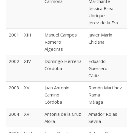
Carmona
Marchante
Jéssica Brea
Ubrique
Jerez de la Fra.
2001
XIII
Manuel Campos
Javier Marín
Romero
Chiclana
Algeciras
2002
XIV
Domingo Herrería
Eduardo
Córdoba
Guerrero
Cádiz
2003
XV
Juan Antonio
Ramón Martínez
Camino
Rama
Córdoba
Málaga
2004
XVI
Antonia de la Cruz
Amador Rojas
Álora
Sevilla